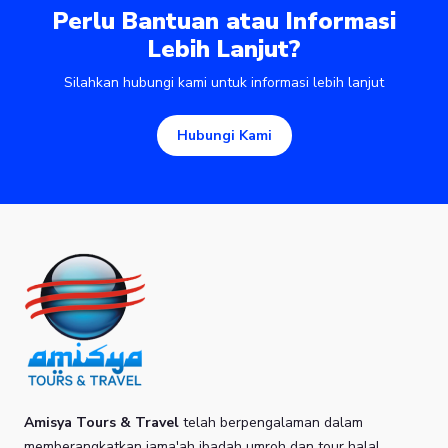
Perlu Bantuan atau Informasi
Lebih Lanjut?
Silahkan hubungi kami untuk informasi lebih lanjut
Hubungi Kami
Amisya Tours & Travel
telah berpengalaman dalam
memberangkatkan jama'ah ibadah umroh dan tour halal