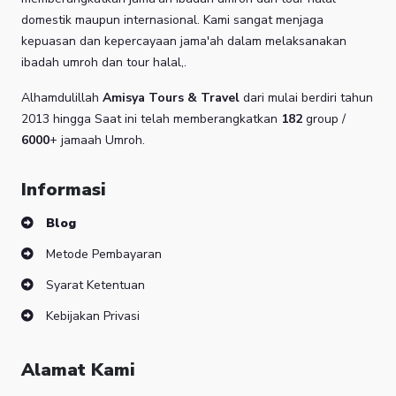
domestik maupun internasional. Kami sangat menjaga
kepuasan dan kepercayaan jama'ah dalam melaksanakan
ibadah umroh dan tour halal,.
Alhamdulillah
Amisya Tours & Travel
dari mulai berdiri tahun
2013 hingga Saat ini telah memberangkatkan
182
group /
6000
+ jamaah Umroh.
Informasi
Blog
Metode Pembayaran
Syarat Ketentuan
Kebijakan Privasi
Alamat Kami